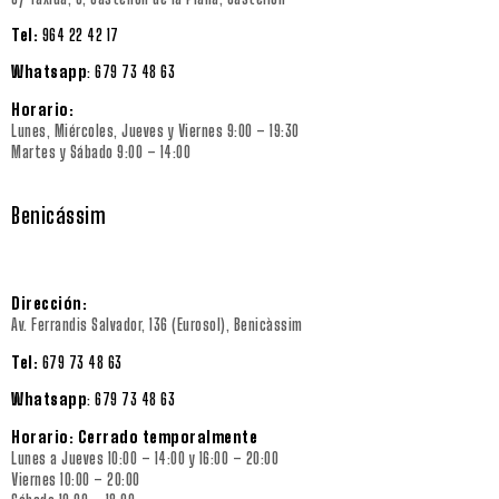
Tel:
964 22 42 17
Whatsapp
:
679 73 48 63
Horario:
Lunes, Miércoles, Jueves y Viernes 9:00 – 19:30
Martes y Sábado 9:00 – 14:00
Benicássim
Dirección:
Av. Ferrandis Salvador, 136 (Eurosol), Benicàssim
Tel:
679 73 48 63
Whatsapp
: 679 73 48 63
Horario: Cerrado temporalmente
Lunes a Jueves 10:00 – 14:00 y 16:00 – 20:00
Viernes 10:00 – 20:00