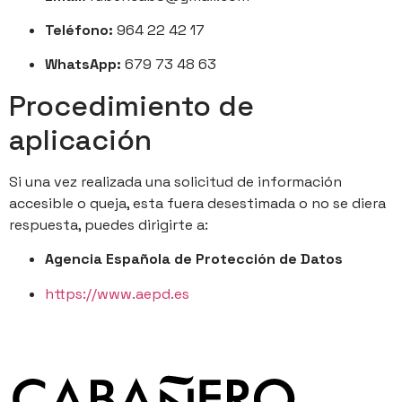
Teléfono:
964 22 42 17
WhatsApp:
679 73 48 63
Procedimiento de
aplicación
Si una vez realizada una solicitud de información
accesible o queja, esta fuera desestimada o no se diera
respuesta, puedes dirigirte a:
Agencia Española de Protección de Datos
https://www.aepd.es