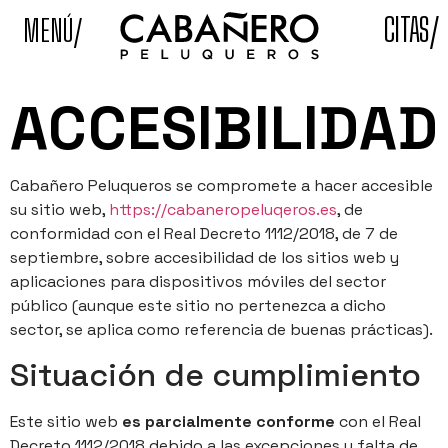
CITAS/
MENÚ/
ACCESIBILIDAD
Cabañero Peluqueros se compromete a hacer accesible
su sitio web,
https://cabaneropeluqeros.es
, de
conformidad con el Real Decreto 1112/2018, de 7 de
septiembre, sobre accesibilidad de los sitios web y
aplicaciones para dispositivos móviles del sector
público (aunque este sitio no pertenezca a dicho
sector, se aplica como referencia de buenas prácticas).
Situación de cumplimiento
Este sitio web
es parcialmente conforme
con el Real
Decreto 1112/2018 debido a las excepciones y falta de