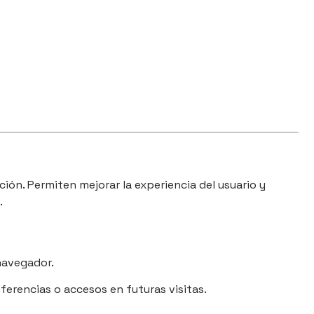
ión. Permiten mejorar la experiencia del usuario y
.
navegador.
erencias o accesos en futuras visitas.