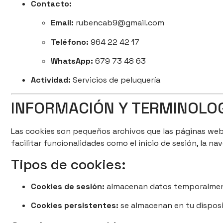
Contacto:
Email:
rubencab9@gmail.com
Teléfono:
964 22 42 17
WhatsApp:
679 73 48 63
Actividad:
Servicios de peluquería
INFORMACIÓN Y TERMINOLO
Las cookies son pequeños archivos que las páginas web a
facilitar funcionalidades como el inicio de sesión, la na
Tipos de cookies:
Cookies de sesión:
almacenan datos temporalmente
Cookies persistentes:
se almacenan en tu disposi