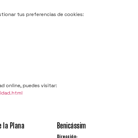
tionar tus preferencias de cookies:
 online, puedes visitar:
idad.html
e la Plana
Benicássim
Dirección: