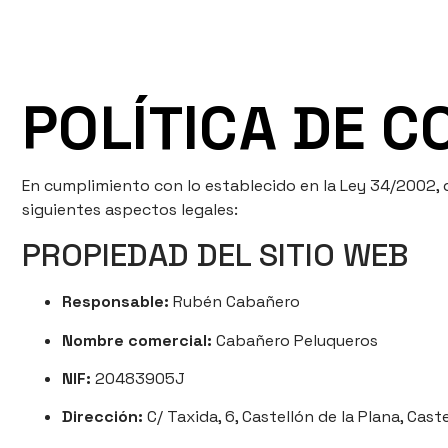
POLÍTICA DE C
En cumplimiento con lo establecido en la Ley 34/2002, de
siguientes aspectos legales:
PROPIEDAD DEL SITIO WEB
Responsable:
Rubén Cabañero
Nombre comercial:
Cabañero Peluqueros
NIF:
20483905J
Dirección:
C/ Taxida, 6, Castellón de la Plana, Cast