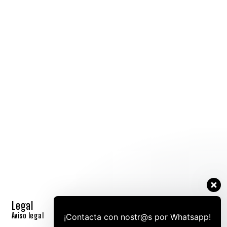
Legal
Síguenos
Aviso legal
¡Contacta con nostr@s por Whatsapp!