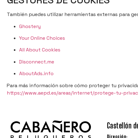
GESTORES DE COOKIES
También puedes utilizar herramientas externas para ges
Ghostery
Your Online Choices
All About Cookies
Disconnect.me
AboutAds.info
Para más información sobre cómo proteger tu privacidad
https://www.aepd.es/areas/internet/protege-tu-privac
Castellón d
Dirección: