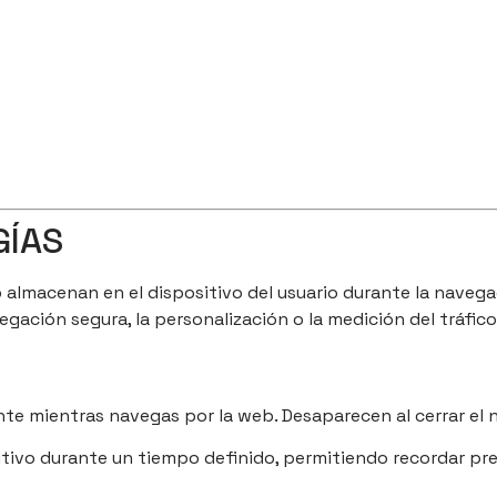
GÍAS
lmacenan en el dispositivo del usuario durante la navegac
vegación segura, la personalización o la medición del tráfico
 mientras navegas por la web. Desaparecen al cerrar el 
tivo durante un tiempo definido, permitiendo recordar pref